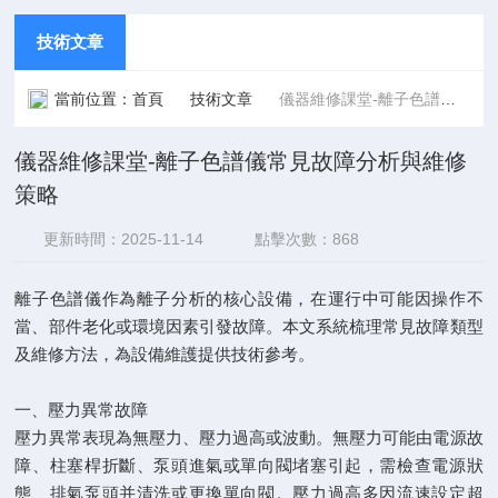
技術文章
當前位置：
首頁
技術文章
儀器維修課堂-離子色譜儀常見故障分析與維修策略
儀器維修課堂-離子色譜儀常見故障分析與維修
策略
更新時間：2025-11-14
點擊次數：868
離子色譜儀作為離子分析的核心設備，在運行中可能因操作不
當、部件老化或環境因素引發故障。本文系統梳理常見故障類型
及維修方法，為設備維護提供技術參考。
一、壓力異常故障
壓力異常表現為無壓力、壓力過高或波動。無壓力可能由電源故
障、柱塞桿折斷、泵頭進氣或單向閥堵塞引起，需檢查電源狀
態、排氣泵頭并清洗或更換單向閥。壓力過高多因流速設定超